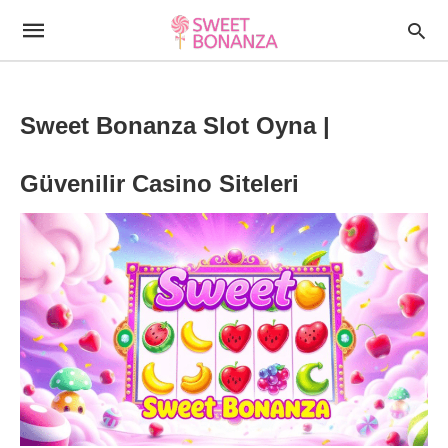
Sweet Bonanza Slot Oyna |
Güvenilir Casino Siteleri